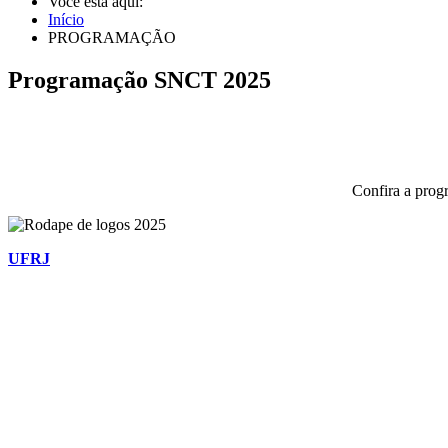
Você está aqui:
Início
PROGRAMAÇÃO
Programação SNCT 2025
Confira a prog
UFRJ