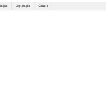
mação
Legislação
Canais